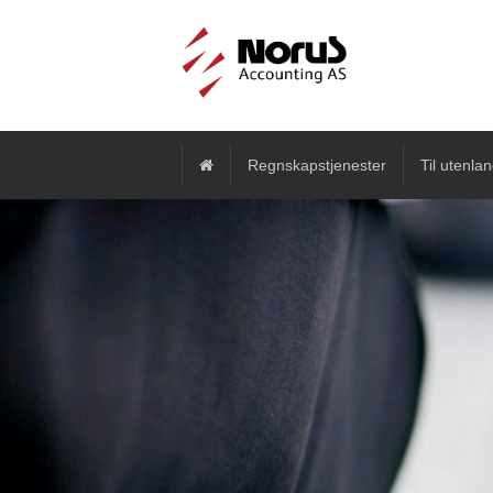
Regnskapstjenester
Til utenla