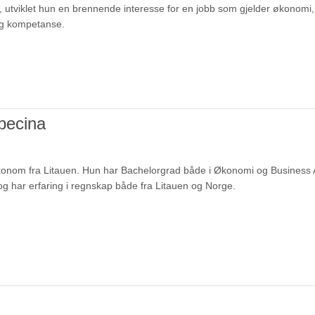
 utviklet hun en brennende interesse for en jobb som gjelder økonomi, 
lig kompetanse.
pecina
onom fra Litauen. Hun har Bachelorgrad både i Økonomi og Business Ad
 og har erfaring i regnskap både fra Litauen og Norge.