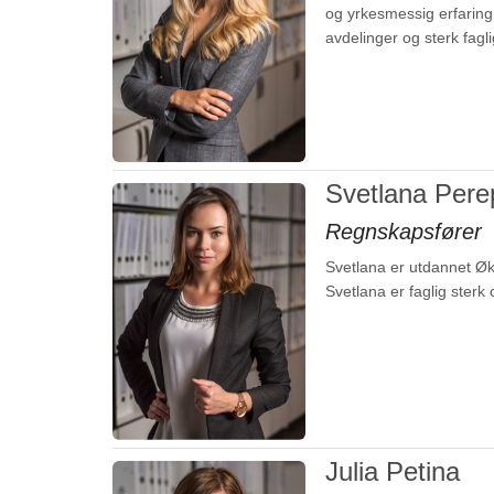
og yrkesmessig erfaring,
avdelinger og sterk fag
Svetlana Pere
Regnskapsfører
Svetlana er utdannet Øk
Svetlana er faglig sterk
Julia Petina