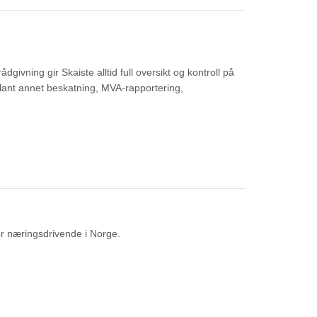
vning gir Skaiste alltid full oversikt og kontroll på
 blant annet beskatning, MVA-rapportering,
r næringsdrivende i Norge.