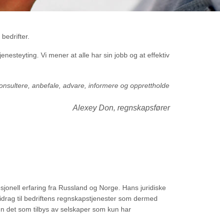
bedrifter.
nesteyting. Vi mener at alle har sin jobb og at effektiv
onsultere, anbefale, advare, informere og opprettholde
Alexey Don, regnskapsfører
jonell erfaring fra Russland og Norge. Hans juridiske
idrag til bedriftens regnskapstjenester som dermed
nn det som tilbys av selskaper som kun har