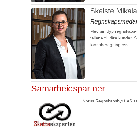
Skaiste Mikal
Regnskapsmedar
Med sin dyp regnskaps- o
tallene til våre kunder.
lønnsberegning osv.
Samarbeidspartner
Norus Regnskapsbyrå AS sam