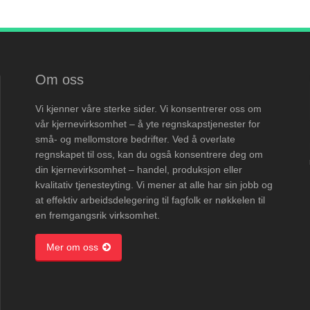
Om oss
Vi kjenner våre sterke sider. Vi konsentrerer oss om
vår kjernevirksomhet – å yte regnskapstjenester for
små- og mellomstore bedrifter. Ved å overlate
regnskapet til oss, kan du også konsentrere deg om
din kjernevirksomhet – handel, produksjon eller
kvalitativ tjenesteyting. Vi mener at alle har sin jobb og
at effektiv arbeidsdelegering til fagfolk er nøkkelen til
en fremgangsrik virksomhet.
Mer om oss