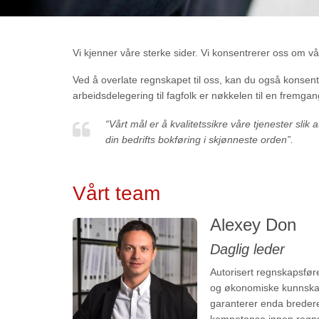
Vi kjenner våre sterke sider. Vi konsentrerer oss om v
Ved å overlate regnskapet til oss, kan du også konsentr
arbeidsdelegering til fagfolk er nøkkelen til en fremgan
“Vårt mål er å kvalitetssikre våre tjenester sli
din bedrifts bokføring i skjønneste orden”.
Vårt team
Alexey Don
Daglig leder
Autorisert regnskapsfør
og økonomiske kunnskap 
garanterer enda bredere