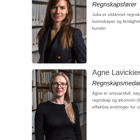
Regnskapsfører
Julia er utdannet regnsk
kunnskaper og ferdigheter
kunder.
Agne Lavickie
Regnskapsmedar
Agne er ansvarsfull, n
regnskap og økonomi (fr
effektive endringer for 