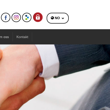
NO
m oss
Kontakt