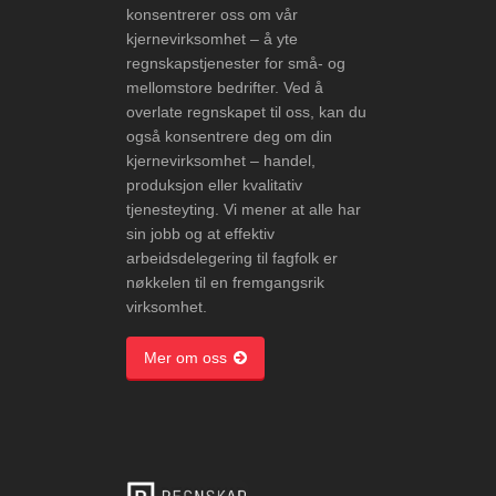
konsentrerer oss om vår
kjernevirksomhet – å yte
regnskapstjenester for små- og
mellomstore bedrifter. Ved å
overlate regnskapet til oss, kan du
også konsentrere deg om din
kjernevirksomhet – handel,
produksjon eller kvalitativ
tjenesteyting. Vi mener at alle har
sin jobb og at effektiv
arbeidsdelegering til fagfolk er
nøkkelen til en fremgangsrik
virksomhet.
Mer om oss