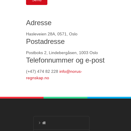
Adresse
Hasleveien 28A, 0571, Oslo
Postadresse
Postboks 2, Lindebergåsen, 1003 Oslo
Telefonnummer og e-post
(+47) 474 82 228
info@norus-
regnskap.no